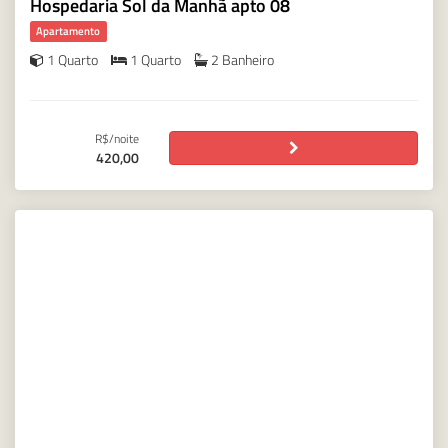
Hospedaria Sol da Manhã apto 08
Apartamento
1 Quarto
1 Quarto
2 Banheiro
R$/noite
420,00