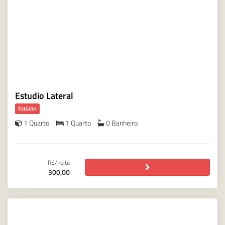
Estudio Lateral
Estúdio
1 Quarto
1 Quarto
0 Banheiro
R$/noite
300,00