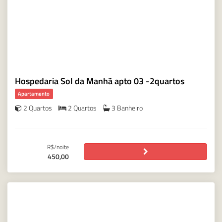
Hospedaria Sol da Manhã apto 03 -2quartos
Apartamento
2 Quartos
2 Quartos
3 Banheiro
R$/noite
450,00