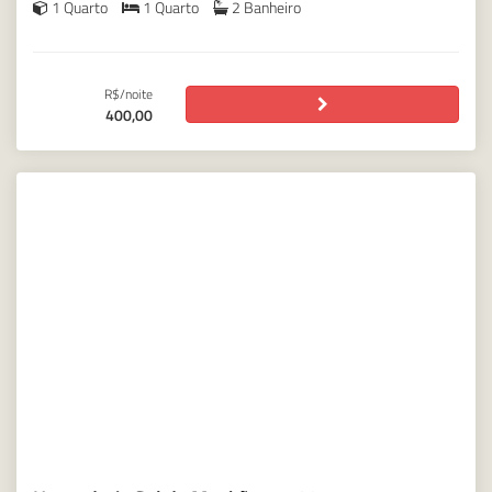
1 Quarto
1 Quarto
2 Banheiro
R$/noite
400,00