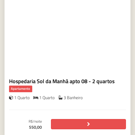
Hospedaria Sol da Manhã apto 08 - 2 quartos
Apartamento
1 Quarto
1 Quarto
3 Banheiro
R$/noite
550,00