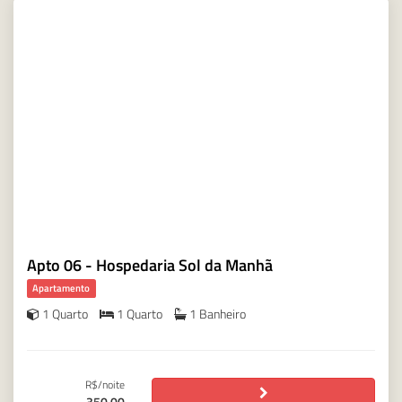
Apto 06 - Hospedaria Sol da Manhã
Apartamento
1 Quarto
1 Quarto
1 Banheiro
R$/noite
350,00