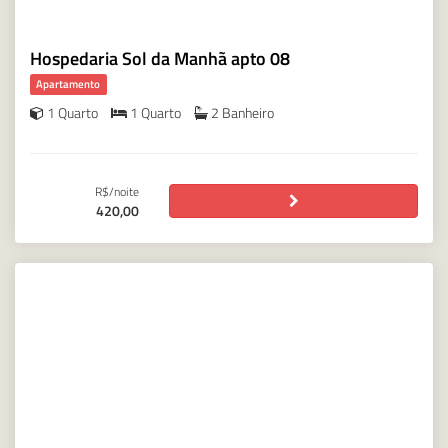
Hospedaria Sol da Manhã apto 08
Apartamento
1 Quarto
1 Quarto
2 Banheiro
R$/noite
420,00