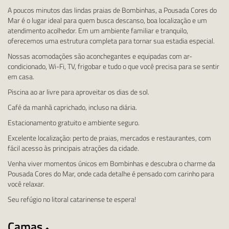
A poucos minutos das lindas praias de Bombinhas, a Pousada Cores do
Mar é o lugar ideal para quem busca descanso, boa localização e um
atendimento acolhedor. Em um ambiente familiar e tranquilo,
oferecemos uma estrutura completa para tornar sua estadia especial.
Nossas acomodações são aconchegantes e equipadas com ar-
condicionado, Wi-Fi, TV, frigobar e tudo o que você precisa para se sentir
em casa.
Piscina ao ar livre para aproveitar os dias de sol.
Café da manhã caprichado, incluso na diária.
Estacionamento gratuito e ambiente seguro.
Excelente localização: perto de praias, mercados e restaurantes, com
fácil acesso às principais atrações da cidade.
Venha viver momentos únicos em Bombinhas e descubra o charme da
Pousada Cores do Mar, onde cada detalhe é pensado com carinho para
você relaxar.
Seu refúgio no litoral catarinense te espera!
Camas