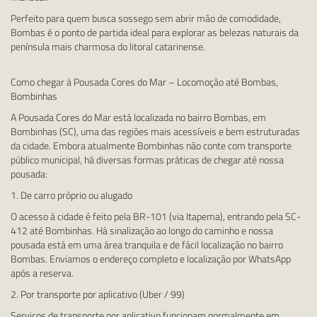
Perfeito para quem busca sossego sem abrir mão de comodidade,
Bombas é o ponto de partida ideal para explorar as belezas naturais da
península mais charmosa do litoral catarinense.
Como chegar à Pousada Cores do Mar – Locomoção até Bombas,
Bombinhas
A Pousada Cores do Mar está localizada no bairro Bombas, em
Bombinhas (SC), uma das regiões mais acessíveis e bem estruturadas
da cidade. Embora atualmente Bombinhas não conte com transporte
público municipal, há diversas formas práticas de chegar até nossa
pousada:
1. De carro próprio ou alugado
O acesso à cidade é feito pela BR-101 (via Itapema), entrando pela SC-
412 até Bombinhas. Há sinalização ao longo do caminho e nossa
pousada está em uma área tranquila e de fácil localização no bairro
Bombas. Enviamos o endereço completo e localização por WhatsApp
após a reserva.
2. Por transporte por aplicativo (Uber / 99)
Serviços de transporte por aplicativo funcionam normalmente em