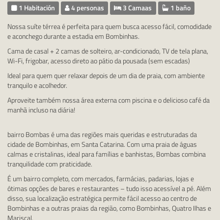
1 Habitación
4 personas
3 Camaas
1 baño
Nossa suíte térrea é perfeita para quem busca acesso fácil, comodidade
e aconchego durante a estadia em Bombinhas.
Cama de casal + 2 camas de solteiro, ar-condicionado, TV de tela plana,
Wi-Fi, frigobar, acesso direto ao pátio da pousada (sem escadas)
Ideal para quem quer relaxar depois de um dia de praia, com ambiente
tranquilo e acolhedor.
Aproveite também nossa área externa com piscina e o delicioso café da
manhã incluso na diária!
bairro Bombas é uma das regiões mais queridas e estruturadas da
cidade de Bombinhas, em Santa Catarina. Com uma praia de águas
calmas e cristalinas, ideal para famílias e banhistas, Bombas combina
tranquilidade com praticidade.
É um bairro completo, com mercados, farmácias, padarias, lojas e
ótimas opções de bares e restaurantes – tudo isso acessível a pé. Além
disso, sua localização estratégica permite fácil acesso ao centro de
Bombinhas e a outras praias da região, como Bombinhas, Quatro Ilhas e
Mariscal.