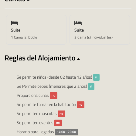
Suite
Suite
1 Cama (s) Doble
2 Cama (s) Individual (es)
Reglas del Alojamiento
Se permite niños (desde 02 hasta 12 años)
sí
Se Permite bebés (menores que 2 años)
sí
Proporciona cunas
no
Se permite fumar en la habitación
no
Se permiten mascotas
no
Se permiten eventos
no
Horario para llegadas
14:00 - 22:00