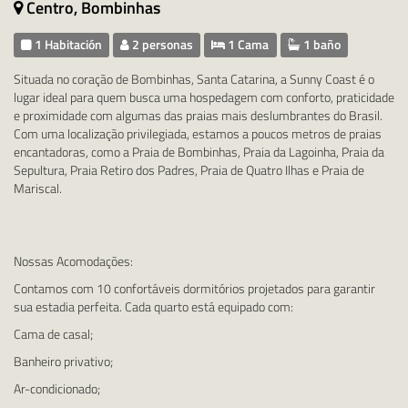
Centro, Bombinhas
1 Habitación
2 personas
1 Cama
1 baño
Situada no coração de Bombinhas, Santa Catarina, a Sunny Coast é o
lugar ideal para quem busca uma hospedagem com conforto, praticidade
e proximidade com algumas das praias mais deslumbrantes do Brasil.
Com uma localização privilegiada, estamos a poucos metros de praias
encantadoras, como a Praia de Bombinhas, Praia da Lagoinha, Praia da
Sepultura, Praia Retiro dos Padres, Praia de Quatro Ilhas e Praia de
Mariscal.
Nossas Acomodações:
Contamos com 10 confortáveis dormitórios projetados para garantir
sua estadia perfeita. Cada quarto está equipado com:
Cama de casal;
Banheiro privativo;
Ar-condicionado;