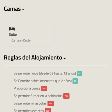
Camas
Suite
1 Cama (s) Doble
Reglas del Alojamiento
Se permite niños (desde 02 hasta 12 años)
sí
Se Permite bebés (menores que 2 años)
sí
Proporciona cunas
no
Se permite fumar en la habitación
no
Se permiten mascotas
no
Se permiten eventos
no