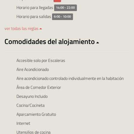
Horario para llegadas
14:00 - 22:00
Horario para salidas
6:00 - 10:00
ver todas las reglas
Comodidades del alojamiento
Accesible solo por Escaleras
Aire Acondicionado
Aire acondicionado controlado individualmente en la habitación
Área de Comedor Exterior
Desayuno Incluido
Cocina/Cocineta
Aparcamiento Gratuito
Internet
Utensilios de cocina