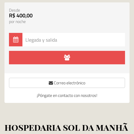
Desde
R$ 400,00
por noche
Correo electrónico
¡Póngate en contacto con nosotros!
hospedaria sol da manhã