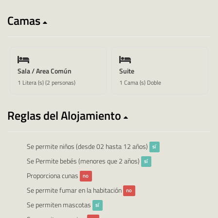
Camas
Sala / Area Común
Suite
1 Litera (s) (2 personas)
1 Cama (s) Doble
Reglas del Alojamiento
Se permite niños (desde 02 hasta 12 años)
sí
Se Permite bebés (menores que 2 años)
sí
Proporciona cunas
no
Se permite fumar en la habitación
no
Se permiten mascotas
sí