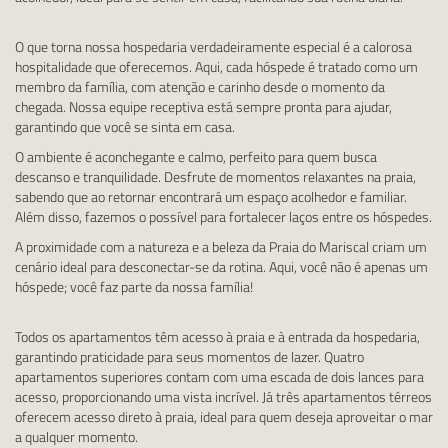
O que torna nossa hospedaria verdadeiramente especial é a calorosa
hospitalidade que oferecemos. Aqui, cada hóspede é tratado como um
membro da família, com atenção e carinho desde o momento da
chegada. Nossa equipe receptiva está sempre pronta para ajudar,
garantindo que você se sinta em casa.
O ambiente é aconchegante e calmo, perfeito para quem busca
descanso e tranquilidade. Desfrute de momentos relaxantes na praia,
sabendo que ao retornar encontrará um espaço acolhedor e familiar.
Além disso, fazemos o possível para fortalecer laços entre os hóspedes.
A proximidade com a natureza e a beleza da Praia do Mariscal criam um
cenário ideal para desconectar-se da rotina. Aqui, você não é apenas um
hóspede; você faz parte da nossa família!
Todos os apartamentos têm acesso à praia e à entrada da hospedaria,
garantindo praticidade para seus momentos de lazer. Quatro
apartamentos superiores contam com uma escada de dois lances para
acesso, proporcionando uma vista incrível. Já três apartamentos térreos
oferecem acesso direto à praia, ideal para quem deseja aproveitar o mar
a qualquer momento.