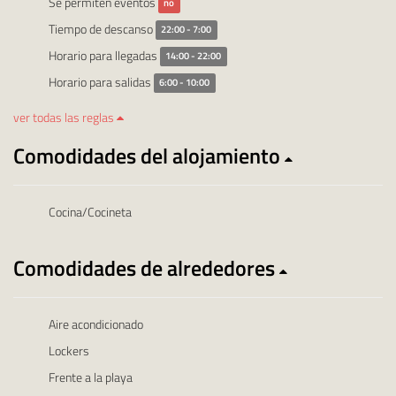
Se permiten eventos
no
Tiempo de descanso
22:00 - 7:00
Horario para llegadas
14:00 - 22:00
Horario para salidas
6:00 - 10:00
ver todas las reglas
Comodidades del alojamiento
Cocina/Cocineta
Comodidades de alrededores
Aire acondicionado
Lockers
Frente a la playa