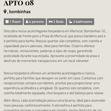
apto 08
, bombinhas
1 Room
4 persons
2 Beds
2 bathrooms
Descubra nossa aconchegante hospedaria em Mariscal, Bombinhas-SC,
localizada de frente para a Praia do Mariscal, que possui bandeira azul e
é perfeita para banho. Nossos quartos são completos, com cozinha e
capacidade para 4 pessoas, ideal para famílias. O bairro oferece
farmácias, restaurantes, padarias e lojas de roupa, garantindo
praticidade durante sua estadia. Aproveite a proximidade da praia e
desfrute de momentos inesquecíveis em um local vibrante!
Nossa hospedaria oferece um ambiente aconchegante e rústico,
perfeito para famílias que desejam se sentir em casa. Contamos com
recepcionistas sempre sorridentes, prontos para proporcionar uma
experiência acolhedora e amigável. Os quartos são completos, com
cozinha totalmente equipada, churrasqueira e até balanço para relaxar.
Além disso, cada acomodação possui uma bicama, ideal para acomodar
mais pessoas confortavelmente. A atmosfera é perfeita para
momentos de lazer e convivência em família. Venha desfrutar de um