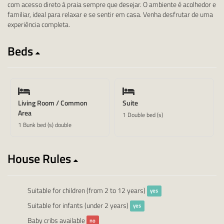
com acesso direto à praia sempre que desejar. O ambiente é acolhedor e
familiar, ideal para relaxar e se sentir em casa. Venha desfrutar de uma
experiência completa.
Beds
Living Room / Common
Suite
Area
1 Double bed (s)
1 Bunk bed (s) double
House Rules
Suitable for children (from 2 to 12 years)
yes
Suitable for infants (under 2 years)
yes
Baby cribs available
no