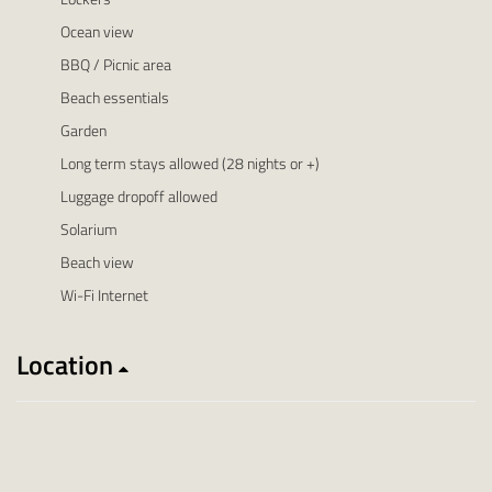
Ocean view
BBQ / Picnic area
Beach essentials
Garden
Long term stays allowed (28 nights or +)
Luggage dropoff allowed
Solarium
Beach view
Wi-Fi Internet
Location